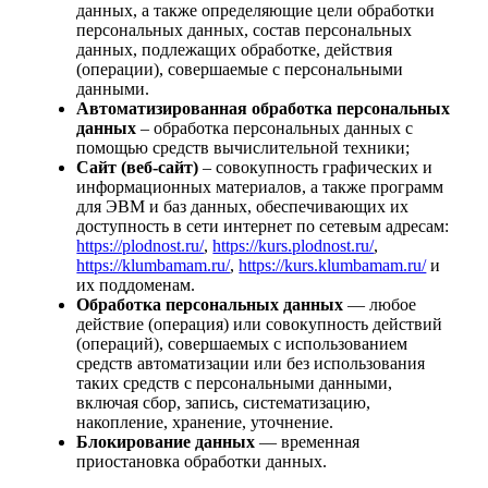
данных, а также определяющие цели обработки
персональных данных, состав персональных
данных, подлежащих обработке, действия
(операции), совершаемые с персональными
данными.
Автоматизированная обработка персональных
данных
– обработка персональных данных с
помощью средств вычислительной техники;
Сайт (веб-сайт)
– совокупность графических и
информационных материалов, а также программ
для ЭВМ и баз данных, обеспечивающих их
доступность в сети интернет по сетевым адресам:
https://plodnost.ru/
,
https://kurs.plodnost.ru/
,
https://klumbamam.ru/
,
https://kurs.klumbamam.ru/
и
их поддоменам.
Обработка персональных данных
— любое
действие (операция) или совокупность действий
(операций), совершаемых с использованием
средств автоматизации или без использования
таких средств с персональными данными,
включая сбор, запись, систематизацию,
накопление, хранение, уточнение.
Блокирование данных
— временная
приостановка обработки данных.