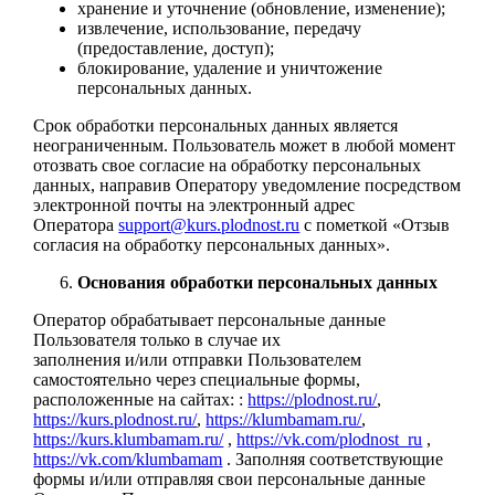
хранение и уточнение (обновление, изменение);
извлечение, использование, передачу
(предоставление, доступ);
блокирование, удаление и уничтожение
персональных данных.
Срок обработки персональных данных является
неограниченным. Пользователь может в любой момент
отозвать свое согласие на обработку персональных
данных, направив Оператору уведомление посредством
электронной почты на электронный адрес
Оператора
support@kurs.plodnost.ru
с пометкой «Отзыв
согласия на обработку персональных данных».
Основания обработки персональных данных
Оператор обрабатывает персональные данные
Пользователя только в случае их
заполнения и/или отправки Пользователем
самостоятельно через специальные формы,
расположенные на сайтах: :
https://plodnost.ru/
,
https://kurs.plodnost.ru/
,
https://klumbamam.ru/
,
https://kurs.klumbamam.ru/
,
https://vk.com/plodnost_ru
,
https://vk.com/klumbamam
. Заполняя соответствующие
формы и/или отправляя свои персональные данные